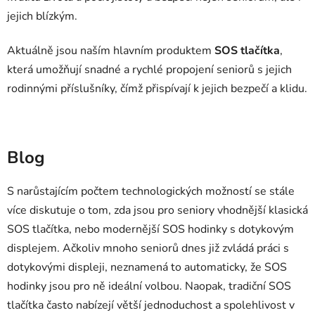
jejich blízkým.
Aktuálně jsou naším hlavním produktem
SOS tlačítka
,
která umožňují snadné a rychlé propojení seniorů s jejich
rodinnými příslušníky, čímž přispívají k jejich bezpečí a klidu.
Blog
S narůstajícím počtem technologických možností se stále
více diskutuje o tom, zda jsou pro seniory vhodnější klasická
SOS tlačítka, nebo modernější SOS hodinky s dotykovým
displejem. Ačkoliv mnoho seniorů dnes již zvládá práci s
dotykovými displeji, neznamená to automaticky, že SOS
hodinky jsou pro ně ideální volbou. Naopak, tradiční SOS
tlačítka často nabízejí větší jednoduchost a spolehlivost v