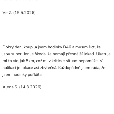
Vít Z. (15.5.2026)
Dobrý den, koupila jsem hodinky D46 a musím říct, že
jsou
super. Jen je škoda, že nemají přesnější lokaci. Ukazuje
mi to
víc, jak 5km, což mi v kritické situaci nepomůže. V
aplikaci je
lokace asi zbytečná. Každopádně jsem ráda, že
jsem hodinky
pořídila.
Alena S. (14.3.2026)