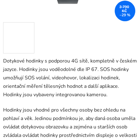
3 790
KČ
–29 %
Dotykové hodinky s podporou 4G sítě, kompletně v českém
jazyce. Hodinky jsou voděodolné dle IP 67. SOS hodinky
umožňují SOS volání, videohovor, lokalizaci hodinek,
orientační měření tělesných hodnot a další aplikace.
Hodinky jsou vybaveny integrovanou kamerou.
Hodinky jsou vhodné pro všechny osoby bez ohledu na
pohlaví a věk. Jedinou podmínkou je, aby daná osoba uměla
ovládat dotykovou obrazovku a zejména u starších osob
zvládala ovládat hodinky prostřednictvím displeje o velkosti