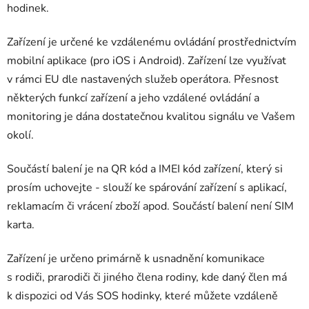
hodinek.
Zařízení je určené ke vzdálenému ovládání prostřednictvím
mobilní aplikace (pro iOS i Android). Zařízení lze využívat
v rámci EU dle nastavených služeb operátora. Přesnost
některých funkcí zařízení a jeho vzdálené ovládání a
monitoring je dána dostatečnou kvalitou signálu ve Vašem
okolí.
Součástí balení je na QR kód a IMEI kód zařízení, který si
prosím uchovejte - slouží ke spárování zařízení s aplikací,
reklamacím či vrácení zboží apod. Součástí balení není SIM
karta.
Zařízení je určeno primárně k usnadnění komunikace
s rodiči, prarodiči či jiného člena rodiny, kde daný člen má
k dispozici od Vás SOS hodinky, které můžete vzdáleně